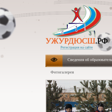
УЖУРДЮСШ
.РФ
Регистрация на сайте
Сведения об образовател
Фотогалерея