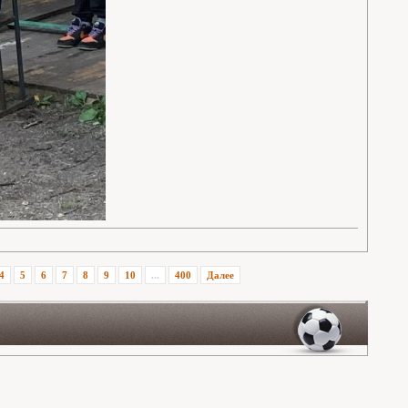
4
5
6
7
8
9
10
...
400
Далее