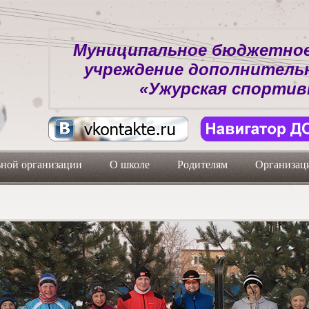
Муниципальное бюджетное
учреждение дополнитель
«Ужурская спортив
ьной организации
О школе
Родителям
Организаци