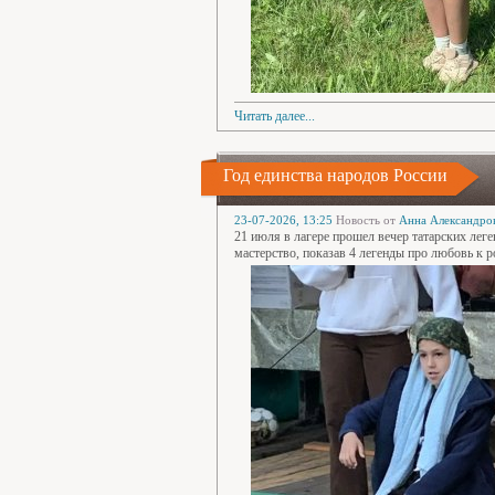
Читать далее...
Год единства народов России
23-07-2026, 13:25
Новость от
Анна Александро
21 июля в лагере прошел вечер татарских лег
мастерство, показав 4 легенды про любовь к р