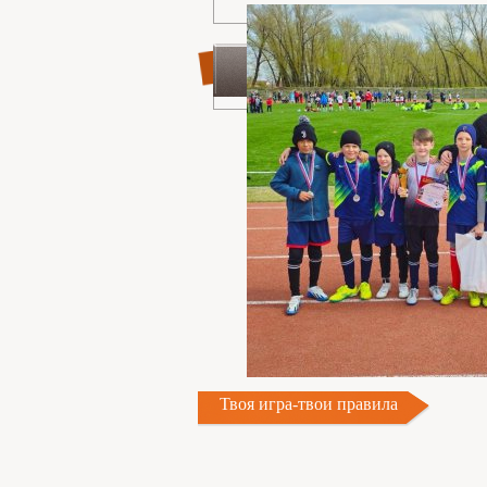
Твоя игра-твои правила