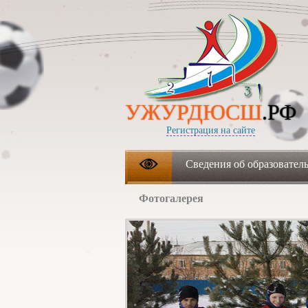
УЖУРДЮСШ
.РФ
Регистрация на сайте
Сведения об образовател
Фотогалерея