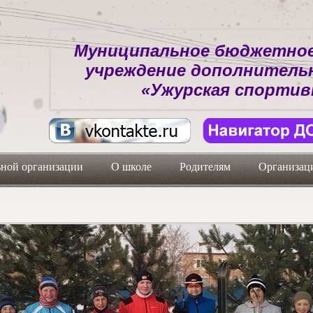
Муниципальное бюджетное
учреждение дополнитель
«Ужурская спортив
ьной организации
О школе
Родителям
Организаци