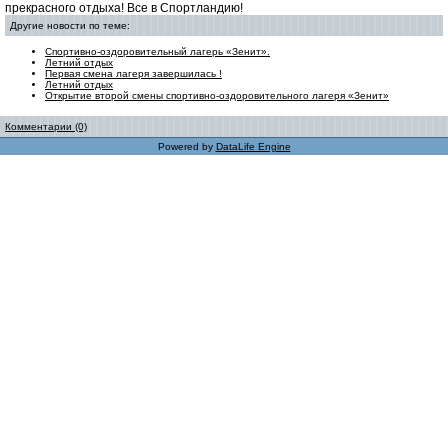
прекрасного отдыха! Все в Спортландию!
Другие новости по теме:
Спортивно-оздоровительный лагерь «Зенит».
Летний отдых
Первая смена лагеря завершилась !
Летний отдых
Открытие второй смены спортивно-оздоровительного лагеря «Зенит»
Комментарии (0)
Powered by
DataLife Engine