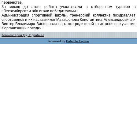
первенстве.
За месяц до этого ребята участвовали в отборочном турнире в
г.Лесосибирске и оба стали победителями.
Администрация спортивной школы, тренерский коллектив поздравляет
спортсменов и их наставников Матафонова Константина Александровича и
Винтер Владимира Викторовича, а также родителей за их активное участие
в организации поездки.
Комментарии (0)
Подробнее
Powered by
DataLife Engine