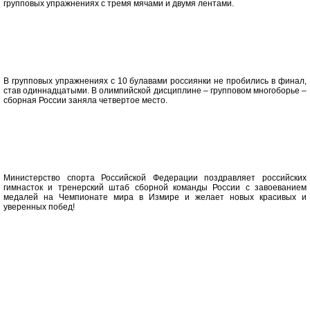
групповых упражнениях с тремя мячами и двумя лентами.
В групповых упражнениях с 10 булавами россиянки не пробились в финал,
став одиннадцатыми. В олимпийской дисциплине – групповом многоборье –
сборная России заняла четвертое место.
Министерство спорта Российской Федерации поздравляет российских
гимнасток и тренерский штаб сборной команды России с завоеванием
медалей на Чемпионате мира в Измире и желает новых красивых и
уверенных побед!